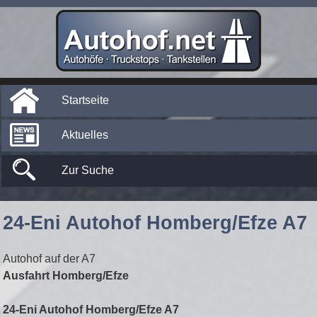
Startseite
Aktuelles
Zur Suche
24-Eni Autohof Homberg/Efze A7
Autohof auf der A7
Ausfahrt Homberg/Efze
24-Eni Autohof Homberg/Efze A7