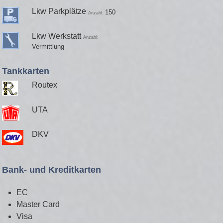
Lkw Parkplätze
150
Anzahl:
Lkw Werkstatt
Anzahl:
Vermittlung
Tankkarten
Routex
UTA
DKV
Bank- und Kreditkarten
EC
Master Card
Visa