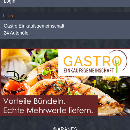
Login
Links
Gastro Einkaufsgemeinschaft
24 Autohöfe
© ARANES