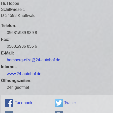
Hr. Hoppe
Schilfwiese 1
D-34593 Knüllwald
Telefon:
05681/939 939 8
Fax:
05681/936 855 6
E-Mail:
homberg-efze@24-autohof.de
Internet:
www.24-autohof.de
Öffnungszeiten:
24h geöffnet
Facebook
Twitter