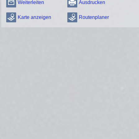
Weiterleiten
Ausdrucken
Karte anzeigen
Routenplaner