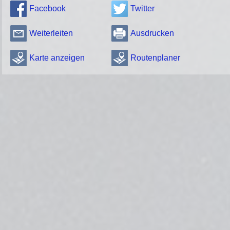
Facebook
Twitter
Weiterleiten
Ausdrucken
Karte anzeigen
Routenplaner