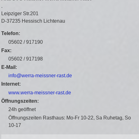
.
Leipziger Str.201
D-37235 Hessisch Lichtenau
Telefon:
05602 / 917190
Fax:
05602 / 917198
E-Mail:
info@werra-meissner-rast.de
Internet:
www.werra-meissner-rast.de
Öffnungszeiten:
24h geöffnet
Öffnungszeiten Rasthaus: Mo-Fr 10-22, Sa Ruhetag, So
10-17