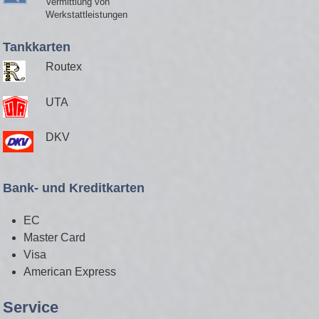
Vermittlung von
Werkstattleistungen
Tankkarten
Routex
UTA
DKV
Bank- und Kreditkarten
EC
Master Card
Visa
American Express
Service