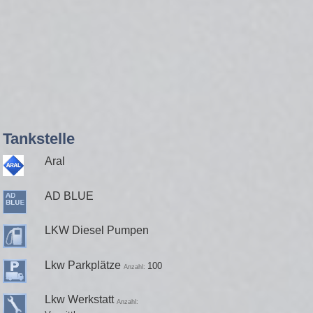
Tankstelle
Aral
AD BLUE
LKW Diesel Pumpen
Lkw Parkplätze
100
Anzahl:
Lkw Werkstatt
Anzahl: