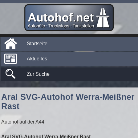
Startseite
Aktuelles
Zur Suche
Aral SVG-Autohof Werra-Meißner
Rast
Autohof auf der A44
Aral SVG-Autohof Werra-Meißner Rast