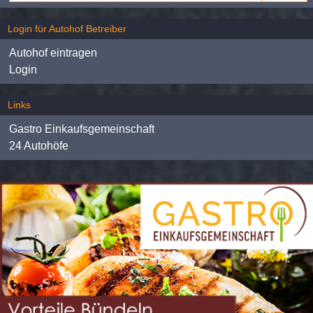
Login für Autohof Betreiber
Autohof eintragen
Login
Links
Gastro Einkaufsgemeinschaft
24 Autohöfe